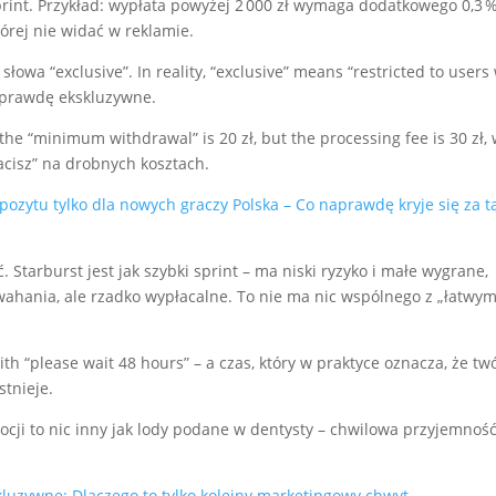
print. Przykład: wypłata powyżej 2 000 zł wymaga dodatkowego 0,3 
której nie widać w reklamie.
łowa “exclusive”. In reality, “exclusive” means “restricted to users
naprawdę ekskluzywne.
the “minimum withdrawal” is 20 zł, but the processing fee is 30 zł, 
acisz” na drobnych kosztach.
zytu tylko dla nowych graczy Polska – Co naprawdę kryje się za t
Starburst jest jak szybki sprint – ma niski ryzyko i małe wygrane,
wahania, ale rzadko wypłacalne. To nie ma nic wspólnego z „łatwy
ith “please wait 48 hours” – a czas, który w praktyce oznacza, że tw
stnieje.
mocji to nic inny jak lody podane w dentysty – chwilowa przyjemność
kluzywne: Dlaczego to tylko kolejny marketingowy chwyt