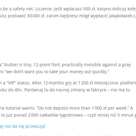
be a safety net. Liczenie: jeśli wpłacasz 500 zł, kasyno doliczy kol
isz postawić 30 000 zł, zanim będziesz mógł wypłacić jakąkolwiek 
utton is tiny, 12‑point font, practically invisible against a gray
s “we don’t want you to take your money out quickly.”
m a “VIP” status. After 12 months gry at 1 200 zł miesięcznie, platfo
tu do 40×. Porównaj to do nocnej zmiany w fabryce – nie ma tu
he tutorial warns: “Do not deposit more than 1 000 zł per week.” A
, to już ponad 2 000 zakładów tygodniowo – czyli mniej niż 5 minut 
ej nie da się przeoczyć