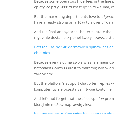
Because some operators hide fees in the fine 
opłaty, co przy 5 000 zł kosztuje 15 zł – suma, 
But the marketing departments love to używać s
have already strona on a 10 % turnover”. To 
And the final annoyance? The terms state that 
nigdy nie dostaniesz pełnej kwoty – zawsze „tr
Betsson Casino 140 darmowych spinów bez depo
obietnicą?
Because every slot ma swoją własną zmienność. 
natomiast Gonzo’s Quest to maraton; wysokie 
zarobkiem”.
But the platform’s support chat often replies w
komputer już się przestarzał i twoje konto nie i
And let’s not forget that the „free spin” w pro
której nie możesz naprawdę zjeść.
betamo casino 75 free spins bez depozytu eks