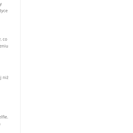
y
tyce
, co
zeniu
j niż
lfie.
a