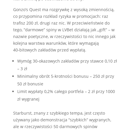
Gonzo’s Quest ma rozgrywkę z wysoką zmiennością,
co przypomina rozkład ryzyka w promocjach: raz
trafisz 200 zł, drugi raz nic. W przeciwieństwie do
tego, “darmowe” spiny w LVBet działają jak „gift” – w
nazwie poetyczne, w rzeczywistości to nic innego jak
kolejna warstwa warunków, które wymagają
40‑bitowych zakładów przed wypłatą.
Wymóg 30‑okazowych zakładów przy stawce 0,10 zł
– 3 zł
Minimalny obrót 5‑krotności bonusu – 250 zł przy
50 zł bonusie
Limit wypłaty 0,2% całego portfela – 2 zł przy 1000
zł wygranej
Starburst, znany z szybkiego tempa, jest często
używany jako demonstracja “szybkich” wygranych,
ale w rzeczywistości 50 darmowych spinów