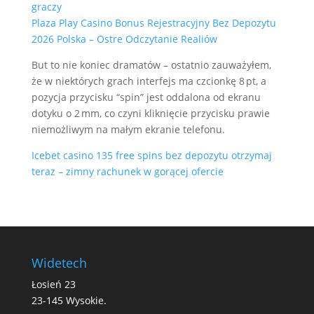
graczy
Plaza Play Casino Bonus Rejestracyjny Bez Depozytu
2026 Polska – Ostre Odczytanie Realiów
But to nie koniec dramatów – ostatnio zauważyłem,
że w niektórych grach interfejs ma czcionkę 8 pt, a
pozycja przycisku “spin” jest oddalona od ekranu
dotyku o 2 mm, co czyni kliknięcie przycisku prawie
niemożliwym na małym ekranie telefonu.
Icebet casino 135 free spins bez depozytu otrzymaj
teraz – zimny rachunek w gorącej ofercie
Widetech
Łosień 23
23-145 Wysokie.