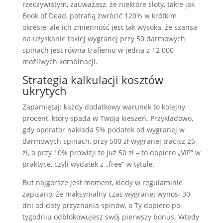
rzeczywistym, zauważasz, że niektóre sloty, takie jak
Book of Dead, potrafią zwrócić 120% w krótkim
okresie, ale ich zmienność jest tak wysoka, że szansa
na uzyskanie takiej wygranej przy 50 darmowych
spinach jest równa trafieniu w jedną z 12 000
możliwych kombinacji.
Strategia kalkulacji kosztów
ukrytych
Zapamiętaj: każdy dodatkowy warunek to kolejny
procent, który spada w Twoją kieszeń. Przykładowo,
gdy operator nakłada 5% podatek od wygranej w
darmowych spinach, przy 500 zł wygranej tracisz 25
zł, a przy 10% prowizji to już 50 zł – to dopiero „VIP” w
praktyce, czyli wydatek z „free” w tytule.
But najgorsze jest moment, kiedy w regulaminie
zapisano, że maksymalny czas wygranej wynosi 30
dni od daty przyznania spinów, a Ty dopiero po
tygodniu odblokowujesz swój pierwsz­y bonus. Wtedy