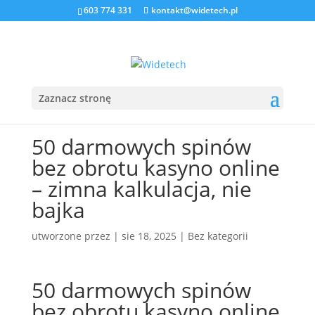
603 774 331
kontakt@widetech.pl
Zaznacz stronę
50 darmowych spinów
bez obrotu kasyno online
– zimna kalkulacja, nie
bajka
utworzone przez
|
sie 18, 2025
| Bez kategorii
50 darmowych spinów
bez obrotu kasyno online